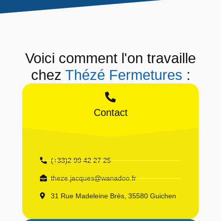
Voici comment l'on travaille
chez
Thézé Fermetures
:
Contact
(+33)2 99 42 27 25
theze.jacques@wanadoo.fr
31 Rue Madeleine Brès, 35580 Guichen