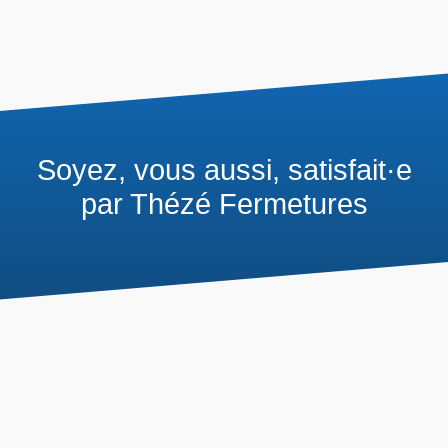
Soyez, vous aussi, satisfait·e
par Thézé Fermetures
Voici comment l'on travaille
chez
Thézé Fermetures
: