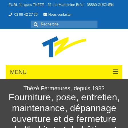
EURL Jacques THEZE – 31 rue Madeleine Brès – 35580 GUICHEN
02 99 42 27 25
Nous contacter
MENU
Thézé Fermetures, depuis 1983
Fourniture, pose, entretien,
Portes de garage
maintenance, dépannage
Menuiseries
ouverture et de fermeture
Portails