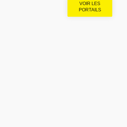
VOIR LES
PORTAILS