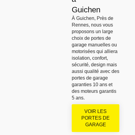
Guichen
À Guichen, Près de
Rennes, nous vous
proposons un large
choix de portes de
garage manuelles ou
motorisées qui alliera
isolation, confort,
sécurité, design mais
aussi qualité avec des
portes de garage
garanties 10 ans et
des moteurs garantis
5 ans.
VOIR LES
PORTES DE
GARAGE