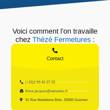
Voici comment l'on travaille
chez
Thézé Fermetures
:
Contact
(+33)2 99 42 27 25
theze.jacques@wanadoo.fr
31 Rue Madeleine Brès, 35580 Guichen