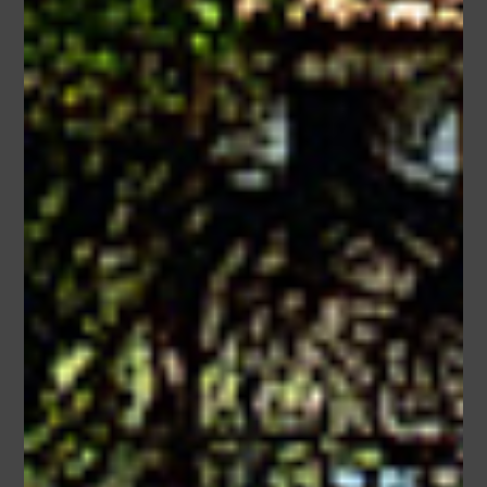
Bien-être extérieur
Interphones
Dépannages
Nos Réalisations