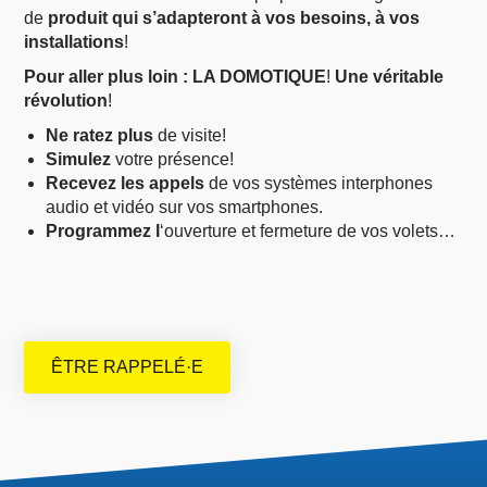
de
produit qui s’adapteront à vos besoins, à vos
installations
!
Pour aller plus loin : LA DOMOTIQUE
!
Une
véritable
révolution
!
Ne ratez plus
de visite!
Simulez
votre présence!
Recevez les appels
de vos systèmes interphones
audio et vidéo sur vos smartphones.
Programmez l
‘ouverture et fermeture de vos volets…
ÊTRE RAPPELÉ·E