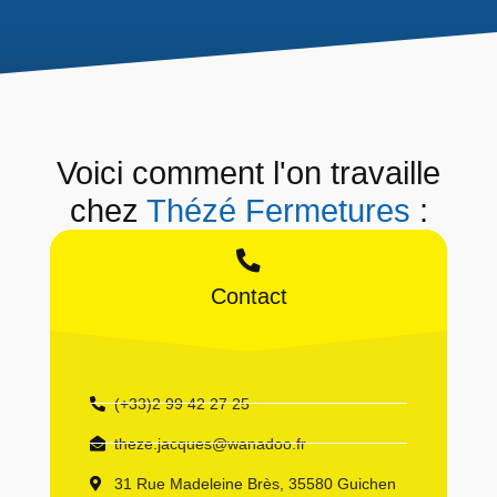
Voici comment l'on travaille
chez
Thézé Fermetures
:
Contact
(+33)2 99 42 27 25
theze.jacques@wanadoo.fr
31 Rue Madeleine Brès, 35580 Guichen