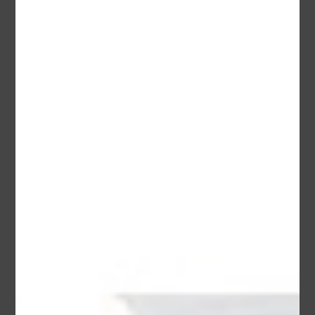
Bien-être extérieur
Interphones
Dépannages
Nos Réalisations