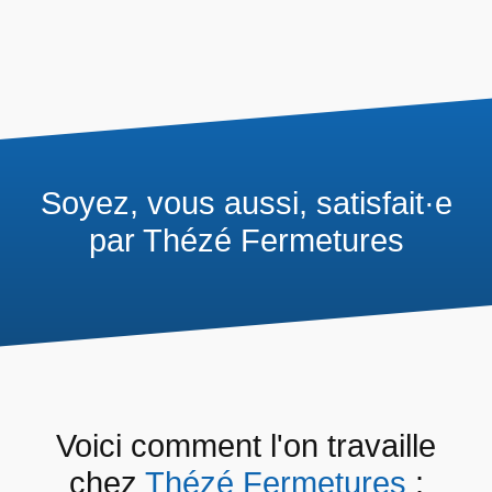
Soyez, vous aussi, satisfait·e
par Thézé Fermetures
Voici comment l'on travaille
chez
Thézé Fermetures
: