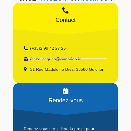
Contact
(+33)2 99 42 27 25
theze.jacques@wanadoo.fr
31 Rue Madeleine Brès, 35580 Guichen
Rendez-vous
Rendez-vous sur le lieu du projet pour