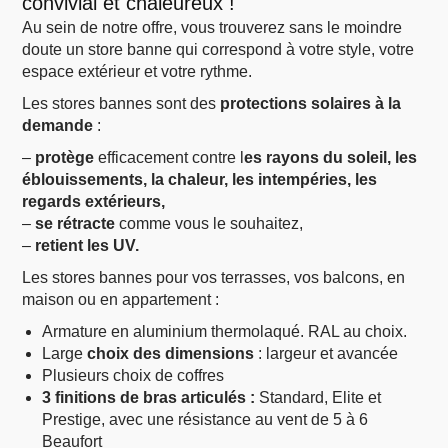
convivial et chaleureux !
Au sein de notre offre, vous trouverez sans le moindre
doute un store banne qui correspond à votre style, votre
espace extérieur et votre rythme.
Les stores bannes sont des
protections solaires à la
demande
:
–
protège
efficacement contre l
es rayons du soleil, les
éblouissements, la chaleur, les intempéries, les
regards extérieurs,
–
se rétracte
comme vous le souhaitez,
–
retient les UV.
Les stores bannes pour vos terrasses, vos balcons, en
maison ou en appartement :
Armature en aluminium thermolaqué. RAL au choix.
Large
choix des dimensions
: largeur et avancée
Plusieurs choix de coffres
3 finitions de bras articulés :
Standard, Elite et
Prestige, avec une résistance au vent de 5 à 6
Beaufort