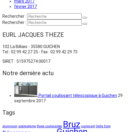
mars 2017
février 2017
Rechercher :
Rechercher :
EURL JACQUES THEZE
102 La Billiais - 35580 GUICHEN
Tel : 02 99 42 27 25 - Fax : 02 99 42 29 73
SIRET : 515975274 00017
Notre dernière actu
Portail coulissant télescopique à Guichen
29
septembre 2017
Tags
Bruz
aluminium
automatisme
Baies coulissantes
coulissant
Delta Dore
Guichen