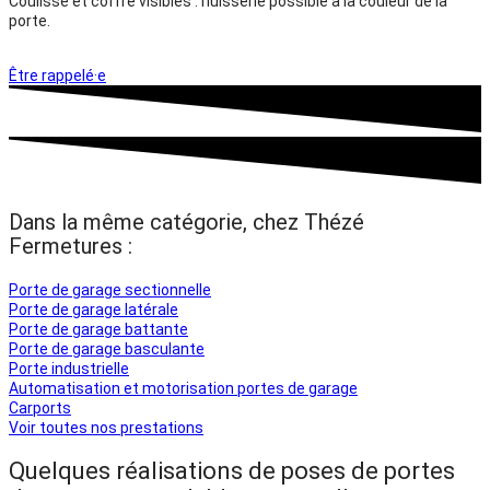
Coulisse et coffre visibles : huisserie possible à la couleur de la
porte.
Être rappelé·e
Dans la même catégorie, chez Thézé
Fermetures :
Porte de garage sectionnelle
Porte de garage latérale
Porte de garage battante
Porte de garage basculante
Porte industrielle
Automatisation et motorisation portes de garage
Carports
Voir toutes nos prestations
Quelques réalisations de poses de portes