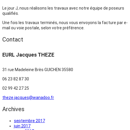
Le jour J, nous réalisons les travaux avec notre équipe de poseurs
qualifiés.
Une fois les travaux terminés, nous vous envoyons la facture par e-
mail ou voie postale, selon votre préférence.
Contact
EURL Jacques THEZE
31 rue Madeleine Brès
GUICHEN 35580
06 23 82 87 30
02 99 42 27 25
theze.jacques@wanadoo.fr
Archives
septembre 2017
juin 2017