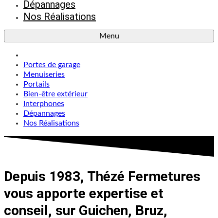
Dépannages
Nos Réalisations
Menu
Portes de garage
Menuiseries
Portails
Bien-être extérieur
Interphones
Dépannages
Nos Réalisations
Depuis 1983, Thézé Fermetures
vous apporte expertise et
conseil, sur Guichen, Bruz,