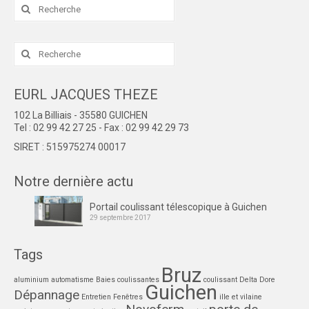
Rechercher
:
Rechercher
:
EURL JACQUES THEZE
102 La Billiais - 35580 GUICHEN
Tel : 02 99 42 27 25 - Fax : 02 99 42 29 73
SIRET : 515975274 00017
Notre dernière actu
Portail coulissant télescopique à Guichen
29 septembre 2017
Tags
Bruz
aluminium
automatisme
Baies coulissantes
coulissant
Delta Dore
Guichen
Dépannage
Entretien
Fenêtres
ille et vilaine