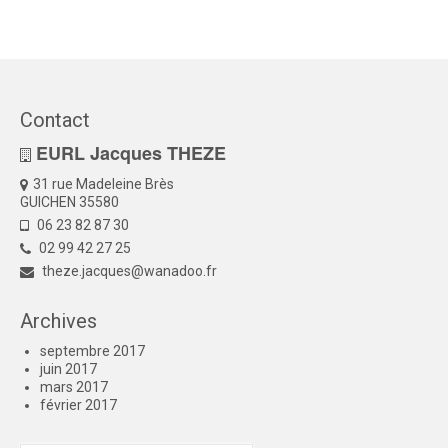
Contact
EURL Jacques THEZE
31 rue Madeleine Brès
GUICHEN 35580
06 23 82 87 30
02 99 42 27 25
theze.jacques@wanadoo.fr
Archives
septembre 2017
juin 2017
mars 2017
février 2017