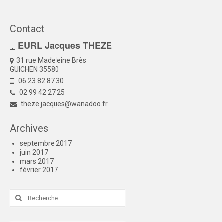
Contact
EURL Jacques THEZE
31 rue Madeleine Brès
GUICHEN 35580
06 23 82 87 30
02 99 42 27 25
theze.jacques@wanadoo.fr
Archives
septembre 2017
juin 2017
mars 2017
février 2017
Rechercher
: