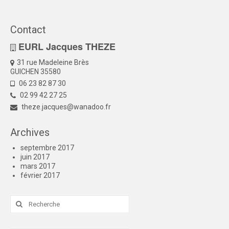
Contact
EURL Jacques THEZE
31 rue Madeleine Brès
GUICHEN 35580
06 23 82 87 30
02 99 42 27 25
theze.jacques@wanadoo.fr
Archives
septembre 2017
juin 2017
mars 2017
février 2017
Rechercher
: