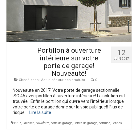
Portillon à ouverture
12
intérieure sur votre
JUIN 2017
porte de garage!
Nouveauté!
Classé dans :
Actualités sur nos produits
|
0
Nouveauté en 2017! Votre porte de garage sectionnelle
ISO 45 avec portillon à ouverture intérieure! La solution est
trouvée : Enfin le portillon qui ouvre vers l'intérieur lorsque
votre porte de garage donne sur la voie publique!! Plus de
risque …
Lire la suite­­
Bruz
,
Guichen
,
Novoferm
,
porte de garage
,
Portes de garage
,
portillon
,
Rennes