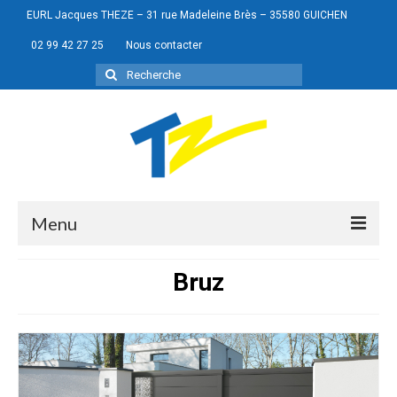
EURL Jacques THEZE – 31 rue Madeleine Brès – 35580 GUICHEN
02 99 42 27 25
Nous contacter
Rechercher
:
Menu
Bruz
Portes de garage
Menuiseries
Portails