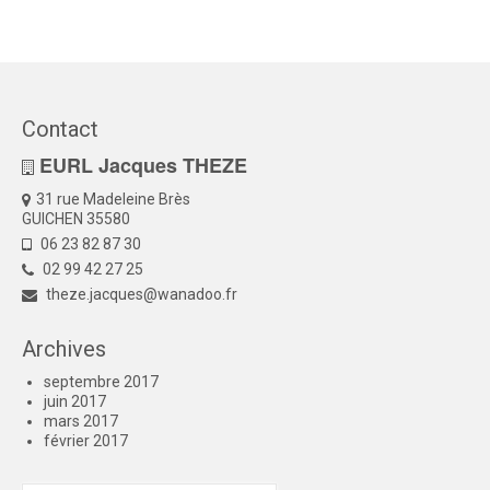
Contact
EURL Jacques THEZE
31 rue Madeleine Brès
GUICHEN 35580
06 23 82 87 30
02 99 42 27 25
theze.jacques@wanadoo.fr
Archives
septembre 2017
juin 2017
mars 2017
février 2017